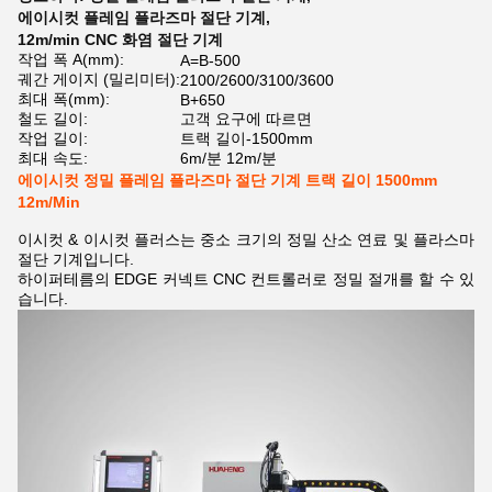
에이시컷 플레임 플라즈마 절단 기계
,
12m/min CNC 화염 절단 기계
작업 폭 A(mm):
A=B-500
궤간 게이지 (밀리미터):
2100/2600/3100/3600
최대 폭(mm):
B+650
철도 길이:
고객 요구에 따르면
작업 길이:
트랙 길이-1500mm
최대 속도:
6m/분 12m/분
에이시컷 정밀 플레임 플라즈마 절단 기계 트랙 길이 1500mm
12m/Min
이시컷 & 이시컷 플러스는 중소 크기의 정밀 산소 연료 및 플라스마
절단 기계입니다.
하이퍼테름의 EDGE 커넥트 CNC 컨트롤러로 정밀 절개를 할 수 있
습니다.