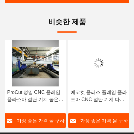
비슷한 제품
ProCut 정밀 CNC 플레임
에코컷 플러스 플레임 플라
플라스마 절단 기계 높은
즈마 CNC 절단 기계 다기
생산 효율성
능 중형
하
가장 좋은 가격 을 구하
가장 좋은 가격 을 구하