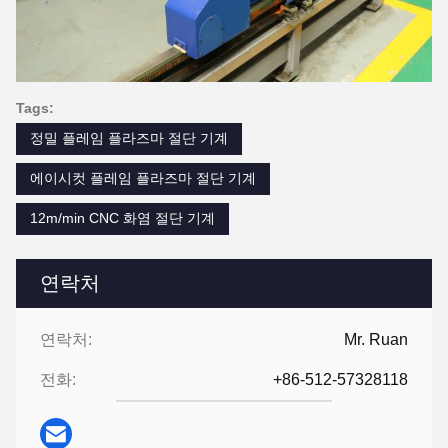
Tags:
정밀 플레임 플라즈마 절단 기계
에이시컷 플레임 플라즈마 절단 기계
12m/min CNC 화염 절단 기계
연락처
연락처:
Mr. Ruan
전화:
+86-512-57328118