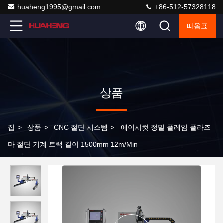
huaheng1995@gmail.com
+86-512-57328118
따옴표
상품
집
>
상품
>
CNC 절단 시스템
>
에이시컷 정밀 플레임 플라즈
마 절단 기계 트랙 길이 1500mm 12m/Min