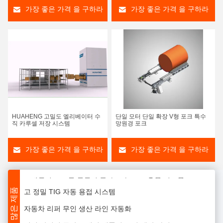
가장 좋은 가격 을 구하라
가장 좋은 가격 을 구하라
튜브 마스터 200 디지털 용접 전원 및 TC 시리즈 폐쇄 용접 머리
HUAHENG 고밀도 엘리베이터 수
단일 모터 단일 확장 V형 포크 특수
건설 기계용 파이프/파이프 플랜지 용접 장비
직 카루셀 저장 시스템
망원경 포크
탱크 컨테이너 P+T 자동 용접 시스템
가장 좋은 가격 을 구하라
가장 좋은 가격 을 구하라
큰 지름의 스테인리스 스틸 톱니 파이프 용접 시스템
스테인리스 스틸 실린더 플라즈마 / TIG 용접 시스템
고 정밀 TIG 자동 용접 시스템
더 많은 제품
자동차 리퍼 무인 생산 라인 자동화
건설 산업의 등산 프레임 제품의 무인 생산 라인