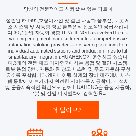
당신의 전문적이고 신뢰할 수 있는 파트너
설립된 해1995,호랑이가접 및 절단 자동화 솔루션, 로봇 제
조 시스템 및 지능형 창고 솔루션의 선도적인 공급자입니
다.30년산업 자동화 경험 HUAHENG has evolved from a
welding equipment manufacturer into a comprehensive
automation solution provider — delivering solutions from
individual automated stations and production lines to full
smart-factory integration.HUAHENG가 운영하고 있습니
다.3개의 전문 제조 기지중국에서는 용접 및 절단 시스템,
로봇 용접 장비, 자동화 된 창고 시스템 및 주요 자동화 구성
요소를 포함합니다.엔지니어링 설계와 장비 제조에서 시스
템 통합에 이르기까지 완전한 서비스를 제공합니다., 설치
및 운용지속적인 혁신으로 인해 HUAHENG은 용접 자동화,
로봇 및 산업 디지털화에 강력한 R...
더 알아보기