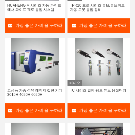
HUAHENG M 시리즈 자동 파이프
TPR20 프로 시리즈 튜브/튜브피트
에서 파이프 궤도 용접 시스템
자동 로봇 용접 장비
가장 좋은 가격 을 구하라
가장 좋은 가격 을 구하라
비디오
고성능 가중 섬유 레이저 절단 기계
TC 시리즈 밀폐 궤도 튜브 용접머리
3015H 4020H 6020H
가장 좋은 가격 을 구하라
가장 좋은 가격 을 구하라