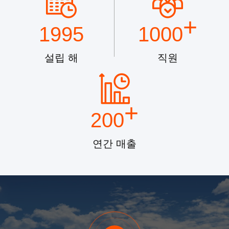
+
1995
1000
설립 해
직원
+
200
연간 매출