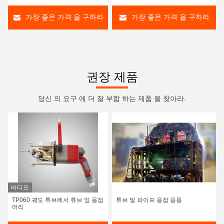
가장 좋은 가격 을 구하라
가장 좋은 가격 을 구하라
권장 제품
당신 의 요구 에 더 잘 부합 하는 제품 을 찾아라.
비디오
TP060 궤도 튜브에서 튜브 잎 용접
튜브 및 파이프 용접 응용
머리