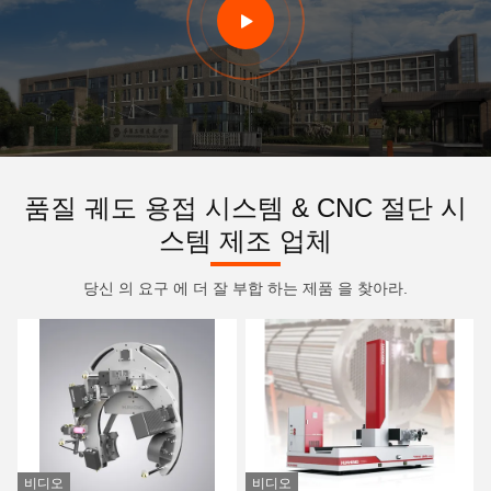
품질 궤도 용접 시스템 & CNC 절단 시
스템 제조 업체
당신 의 요구 에 더 잘 부합 하는 제품 을 찾아라.
비디오
비디오