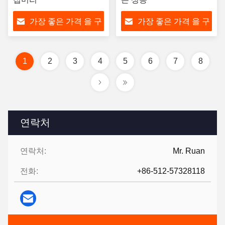
가장 좋은 가격 을 구
가장 좋은 가격 을 구
하라
하라
1
2
3
4
5
6
7
8
연락처
연락처:
Mr. Ruan
전화:
+86-512-57328118