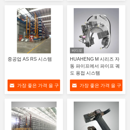
하라
하라
비디오
중공업 AS RS 시스템
HUAHENG M 시리즈 자
동 파이프에서 파이프 궤
도 용접 시스템
가장 좋은 가격 을 구
가장 좋은 가격 을 구
하라
하라