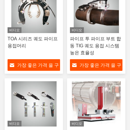
비디오
비디오
TOA 시리즈 궤도 파이프
파이프 투 파이프 부트 합
용접머리
동 TIG 궤도 용접 시스템
높은 효율성
가장 좋은 가격 을 구
가장 좋은 가격 을 구
하라
하라
비디오
비디오