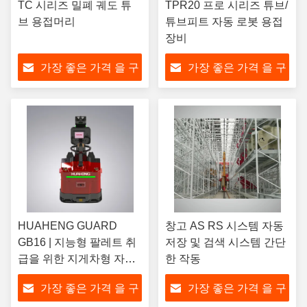
TC 시리즈 밀폐 궤도 튜
TPR20 프로 시리즈 튜브/
브 용접머리
튜브피트 자동 로봇 용접
장비
가장 좋은 가격 을 구
가장 좋은 가격 을 구
하라
하라
HUAHENG GUARD
창고 AS RS 시스템 자동
GB16 | 지능형 팔레트 취
저장 및 검색 시스템 간단
급을 위한 지게차형 자율
한 작동
이동 로봇
가장 좋은 가격 을 구
가장 좋은 가격 을 구