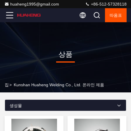
huaheng1995@gmail.com
+86-512-57328118
따옴표
상품
집
>
Kunshan Huaheng Welding Co., Ltd. 온라인 제품
생성물