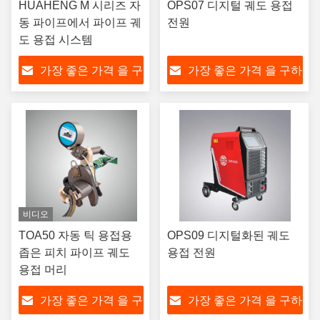
HUAHENG M 시리즈 자
OPS07 디지털 궤도 용접
동 파이프에서 파이프 궤
전원
도 용접 시스템
가장 좋은 가격 을 구
가장 좋은 가격 을 구하
하라
라
비디오
TOA50 자동 틱 용접용
OPS09 디지털화된 궤도
좁은 피치 파이프 궤도
용접 전원
용접 머리
가장 좋은 가격 을 구
가장 좋은 가격 을 구하