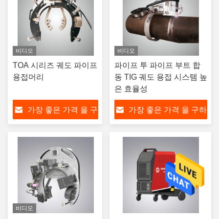
비디오
비디오
TOA 시리즈 궤도 파이프
파이프 투 파이프 부트 합
용접머리
동 TIG 궤도 용접 시스템 높
은 효율성
가장 좋은 가격 을 구
가장 좋은 가격 을 구하
하라
라
비디오