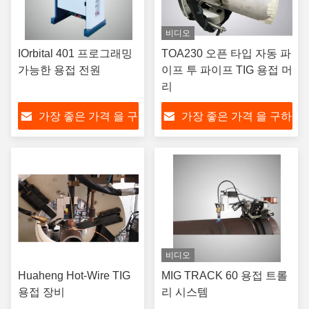
비디오
IOrbital 401 프로그래밍
TOA230 오픈 타입 자동 파
가능한 용접 전원
이프 투 파이프 TIG 용접 머
리
가장 좋은 가격 을 구
가장 좋은 가격 을 구하
하라
라
비디오
Huaheng Hot-Wire TIG
MIG TRACK 60 용접 트롤
용접 장비
리 시스템