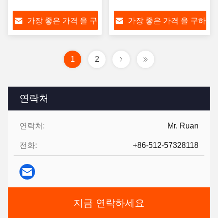
가장 좋은 가격 을 구
가장 좋은 가격 을 구하
하라
라
1
2
연락처
연락처:
Mr. Ruan
전화:
+86-512-57328118
지금 연락하세요