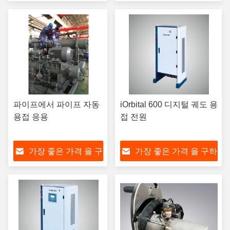
하라
라
파이프에서 파이프 자동
iOrbital 600 디지털 궤도 용
용접 응용
접 전원
가장 좋은 가격 을 구
가장 좋은 가격 을 구하
하라
라