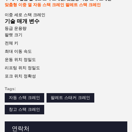
맞춤형 이중 열 자동 스택 크레인 팔레트 스택 크레인
이중 세로 스택 크레인
기술 매개 변수
등급 운용량
팔렛 크기
전체 키
최대 이동 속도
운동 위치 정밀도
리프팅 위치 정밀도
포크 위치 정확성
Tags:
자동 스택 크레인
팔레트 스태커 크레인
창고 스택 크레인
연락처