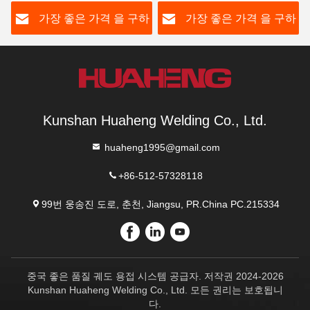
하
가장 좋은 가격 을 구하
가장 좋은 가격 을 구하
라
라
Kunshan Huaheng Welding Co., Ltd.
huaheng1995@gmail.com
+86-512-57328118
99번 웅송진 도로, 춘천, Jiangsu, PR.China PC.215334
중국 좋은 품질 궤도 용접 시스템 공급자. 저작권 2024-2026
Kunshan Huaheng Welding Co., Ltd. 모든 권리는 보호됩니
다.