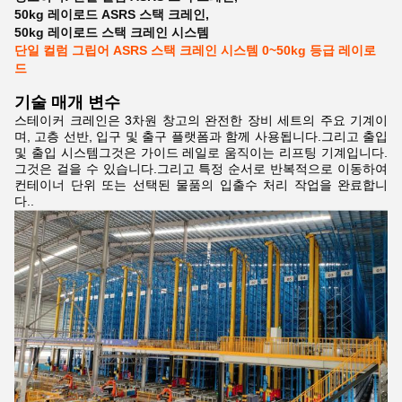
50kg 레이로드 ASRS 스택 크레인
,
50kg 레이로드 스택 크레인 시스템
단일 컬럼 그립어 ASRS 스택 크레인 시스템 0~50kg 등급 레이로
드
기술 매개 변수
스테이커 크레인은 3차원 창고의 완전한 장비 세트의 주요 기계이
며, 고층 선반, 입구 및 출구 플랫폼과 함께 사용됩니다.그리고 출입
및 출입 시스템그것은 가이드 레일로 움직이는 리프팅 기계입니다.
그것은 걸을 수 있습니다.그리고 특정 순서로 반복적으로 이동하여
컨테이너 단위 또는 선택된 물품의 입출수 처리 작업을 완료합니
다..