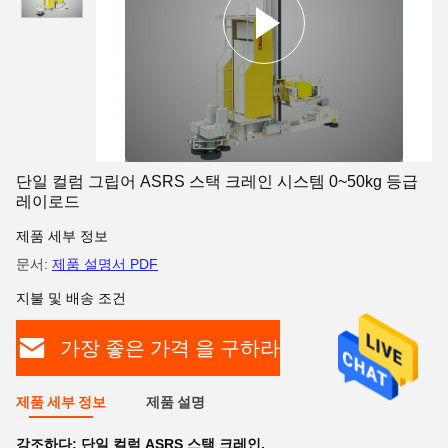
단일 컬럼 그립어 ASRS 스택 크레인 시스템 0~50kg 등급
레이로드
제품 세부 정보
문서:
제품 설명서 PDF
지불 및 배송 조건
가장 좋은 가격 을 구하라
제품 세부 정보
제품 설명
강조하다:
단일 컬럼 ASRS 스택 크레인
,