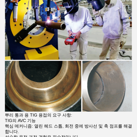
뿌리 통과 용 TIG 용접의 요구 사항:
TIG의 AVC 기능
핵심 메커니즘: 열린 헤드 스톱, 회전 중에 방사선 및 축 점프를 해결
합니다.
성숙한 용접 과정 경험은 필수적입니다.