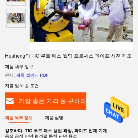
Huaheng의 TIG 루트 패스 웰딩 프로세스 파이프 사전 제조
제품 세부 정보
문서:
제품 설명서 PDF
지불 및 배송 조건
가장 좋은 가격 을 구하라
제품 세부 정보
제품 설명
강조하다:
TIG 루트 패스 용접 과정
,
파이프 전제 기계
용접 공정:
양면 형성을 통한 단면 용접