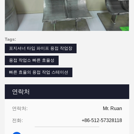
Tags:
포지셔너 타입 파이프 용접 작업장
용접 작업소 빠른 효율성
빠른 효율의 용접 작업 스테이션
연락처
연락처:
Mr. Ruan
전화:
+86-512-57328118