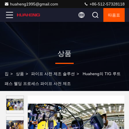
huaheng1995@gmail.com
+86-512-57328118
따옴표
상품
집
>
상품
>
파이프 사전 제조 솔루션
>
Huaheng의 TIG 루트
패스 웰딩 프로세스 파이프 사전 제조