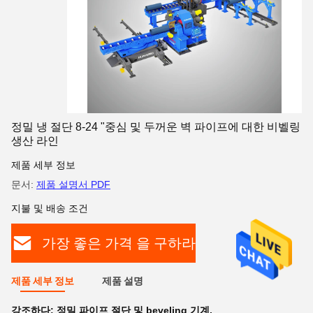
정밀 냉 절단 8-24 "중심 및 두꺼운 벽 파이프에 대한 비벨링
생산 라인
제품 세부 정보
문서:
제품 설명서 PDF
지불 및 배송 조건
가장 좋은 가격 을 구하라
제품 세부 정보
제품 설명
강조하다:
정밀 파이프 절단 및 beveling 기계
,