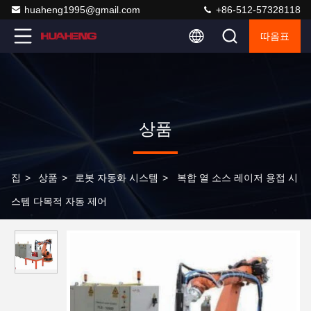
huaheng1995@gmail.com
+86-512-57328118
따옴표
상품
집
>
상품
>
로봇 자동화 시스템
>
복합 열 소스 레이저 용접 시
스템 다목적 자동 제어