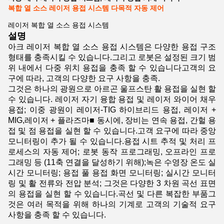
복합 열 소스 레이저 용접 시스템 다목적 자동 제어
레이저 복합 열 소스 용접 시스템
설명
아크 레이저 복합 열 소스 용접 시스템은 다양한 용접 구조
형태를 충족시킬 수 있습니다.그리고 로봇은 설정된 크기 범
위 내에서 다중 위치 용접을 충족 할 수 있습니다고객의 요
구에 따라, 고객의 다양한 요구 사항을 충족.
그것은 하나의 광원으로 아르곤 울프스탄 활 용접을 실현 할
수 있습니다. 레이저 자기 융합 용접 및 레이저 와이어 채우
용접; 이중 광원이 레이저-TIG 하이브리드 용접, 레이저 +
MIG,레이저 + 플라즈마■ 동시에, 장비는 연속 용접, 간헐 용
접 및 점 용접을 실현 할 수 있습니다.고객 요구에 따라 중앙
모니터링이 추가 될 수 있습니다.용접 시트 추적 및 처리 프
로세스의 자동 제어; 로봇 동작 프로그래밍, 오프라인 프로
그래밍 등 (11축 연결을 달성하기 위해);녹은 수영장 온도 실
시간 모니터링; 용접 풀 용접 화면 모니터링; 실시간 모니터
링 및 활 전류와 전압 분석; 그것은 다양한 3 차원 곡선 표면
의 용접을 실현 할 수 있습니다.곡선 및 다른 복잡한 부품그
것은 여러 목적을 위해 하나의 기계로 고객의 기술적 요구
사항을 충족 할 수 있습니다.