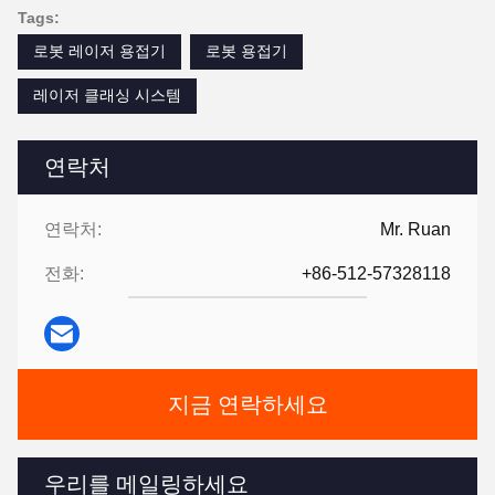
Tags:
로봇 레이저 용접기
로봇 용접기
레이저 클래싱 시스템
연락처
연락처:
Mr. Ruan
전화:
+86-512-57328118
지금 연락하세요
우리를 메일링하세요