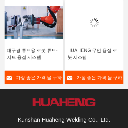
대구경 튜브용 로봇 튜브-
HUAHENG 무인 용접 로
시트 용접 시스템
봇 시스템
하
가장 좋은 가격 을 구하
가장 좋은 가격 을 구하
라
라
Kunshan Huaheng Welding Co., Ltd.