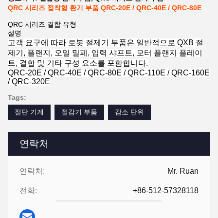
QRC 시리즈 접착형 환기 부품 QRC-20E / QRC-40E / QRC-80E
QRC 시리즈 결합 유형
설명
고객 요구에 따라 로봇 절제기 부품은 일반적으로 QXB 절
제기, 플랜지, 오일 밀폐, 입력 샤프트, 모터 플랜지 플레이
트, 결합 및 기타 구성 요소를 포함합니다.
QRC-20E / QRC-40E / QRC-80E / QRC-110E / QRC-160E
/ QRC-320E
Tags:
절단 기계
절감기 부품
감소 단위
연락처
연락처:
Mr. Ruan
전화:
+86-512-57328118