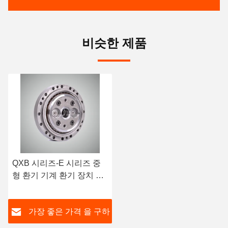
비슷한 제품
QXB 시리즈-E 시리즈 중
형 환기 기계 환기 장치 마
모 저항
가장 좋은 가격 을 구하