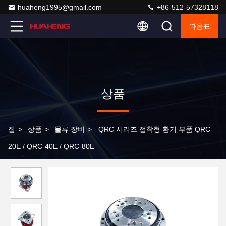
huaheng1995@gmail.com
+86-512-57328118
따옴표
상품
집
>
상품
>
물류 장비
>
QRC 시리즈 접착형 환기 부품 QRC-
20E / QRC-40E / QRC-80E