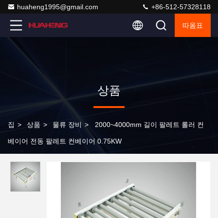
huaheng1995@gmail.com
+86-512-57328118
따옴표
상품
집
>
상품
>
물류 장비
>
2000~4000mm 길이 팔레트 롤러 컨
베이어 전동 팔레트 컨베이어 0.75KW