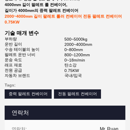
4000mm 길이 팔레트 롤 컨베이어
,
길이가 4000mm의 중력 팔레트 컨베이어
2000~4000mm 길이 팔레트 롤러 컨베이어 전동 팔레트 컨베이어
0.75KW
기술 매개 변수
부하량
500~5000kg
운반 길이
2000~4000mm
수송 테이블의 높이
0~800mm
팔레트 운반 너비
800~1200mm
운송 속도
0~18m/min
래프 재료
탄소강
전원 공급
0.75KW
자동차 브랜드
국내/입국
Tags:
중력 팔레트 컨베이어
전동 팔레트 컨베이어
연락처
연락처:
Mr. Ruan