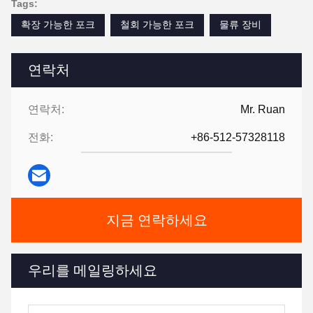
Tags:
확장 가능한 포크
철회 가능한 포크
물류 장비
연락처
연락처:
Mr. Ruan
전화:
+86-512-57328118
지금 연락하세요
우리를 메일링하세요