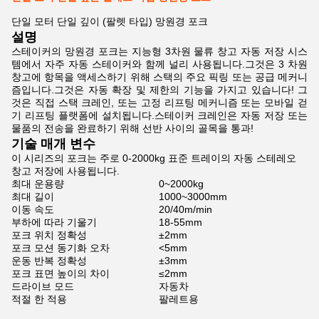
단일 모터 단일 깊이 (팔렛 타입) 망원경 포크
설명
스테이커의 망원경 포크는 지능형 3차원 물류 창고 자동 저장 시스
템에서 자주 자동 스테이커와 함께 널리 사용됩니다.그것은 3 차원
창고에 항목을 액세스하기 위해 스택의 주요 픽링 또는 공급 메커니
즘입니다.그것은 자동 확장 및 제한의 기능을 가지고 있습니다! 그
것은 직접 스택 크레인, 또는 고정 리프팅 메커니즘 또는 모바일 걷
기 리프팅 플랫폼에 설치됩니다.스테이커 크레인은 자동 저장 또는
물품의 전송을 완료하기 위해 선반 사이의 골목을 통과!
기술 매개 변수
이 시리즈의 포크는 주로 0-2000kg 표준 트레이의 자동 스테레오
창고 저장에 사용됩니다.
최대 운용량
0~2000kg
최대 길이
1000~3000mm
이동 속도
20/40m/min
부하에 따라 기울기
18-55mm
포크 위치 정확성
±2mm
포크 모션 동기화 오차
<5mm
운동 반복 정확성
±3mm
포크 표면 높이의 차이
≤2mm
드라이브 모드
자동차
적절 한 적용
팔레트용