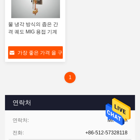
물 냉각 방식의 좁은 간
격 궤도 MIG 용접 기계
가장 좋은 가격 을 구
하라
1
연락처
연락처:
Mr. Ruan
전화:
+86-512-57328118