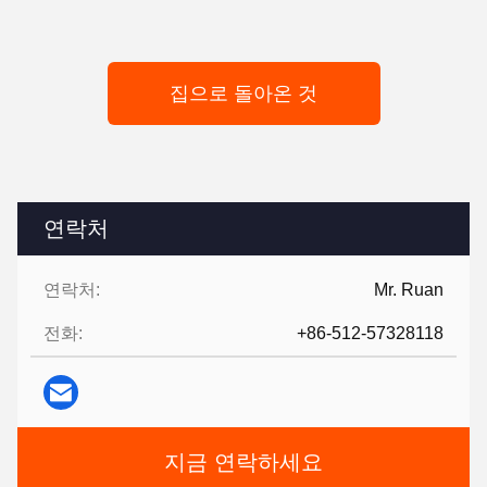
집으로 돌아온 것
연락처
연락처:
Mr. Ruan
전화:
+86-512-57328118
지금 연락하세요