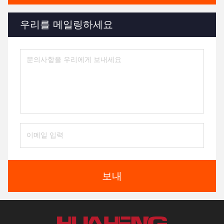
우리를 메일링하세요
보내