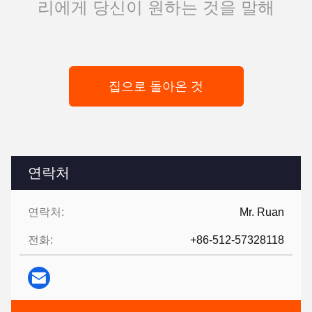
리에게 당신이 원하는 것을 말해
집으로 돌아온 것
연락처
연락처:
Mr. Ruan
전화:
+86-512-57328118