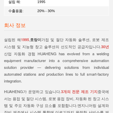
설립 해:
1995
수출용품:
20% - 30%
회사 정보
설립된 해
1995
,
호랑이
가접 및 절단 자동화 솔루션, 로봇 제조
시스템 및 지능형 창고 솔루션의 선도적인 공급자입니다.
30년
산업 자동화 경험 HUAHENG has evolved from a welding
equipment manufacturer into a comprehensive automation
solution provider — delivering solutions from individual
automated stations and production lines to full smart-factory
integration.
HUAHENG가 운영하고 있습니다.
3개의 전문 제조 기지
중국에
서는 용접 및 절단 시스템, 로봇 용접 장비, 자동화 된 창고 시스
템 및 주요 자동화 구성 요소를 포함합니다.엔지니어링 설계와
장비 제조에서 시스템 통합에 이르기까지 완전한 서비스를 제