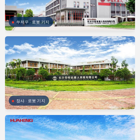
쑤저우 · 로봇 기지
장샤 · 로봇 기지