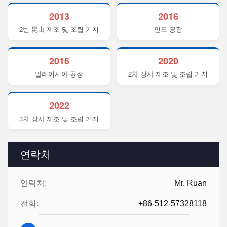
2013
2016
2번 昆山 제조 및 조립 기지
인도 공장
2016
2020
말레이시아 공장
2차 장샤 제조 및 조립 기지
2022
3차 장샤 제조 및 조립 기지
연락처
연락처:
Mr. Ruan
전화:
+86-512-57328118