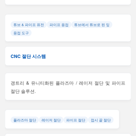
튜브 & 파이프 퓨전
파이프 용접
튜브에서 튜브로 된 잎
용접 도구
CNC 절단 시스템
갱트리 & 유니티화된 플라즈마 / 레이저 절단 및 파이프
절단 솔루션.
플라즈마 절단
레이저 절단
파이프 절단
접시 끝 절단