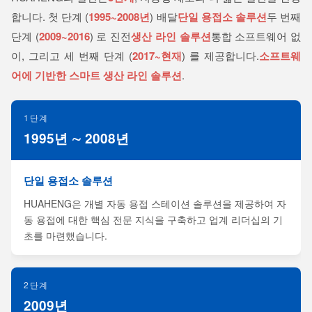
합니다. 첫 단계 (
1995~2008년
) 배달
단일 용접소 솔루션
두 번째
단계 (
2009~2016
) 로 진전
생산 라인 솔루션
통합 소프트웨어 없
이, 그리고 세 번째 단계 (
2017~현재
) 를 제공합니다.
소프트웨
어에 기반한 스마트 생산 라인 솔루션
.
1단계
1995년 ∼ 2008년
단일 용접소 솔루션
HUAHENG은 개별 자동 용접 스테이션 솔루션을 제공하여 자
동 용접에 대한 핵심 전문 지식을 구축하고 업계 리더십의 기
초를 마련했습니다.
2단계
2009년