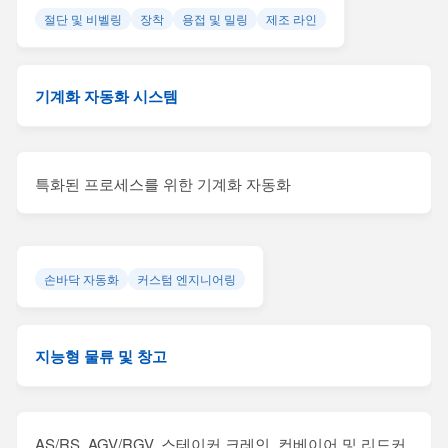
절단 및 비벨링
장착
용접 및 밀링
제조 라인
기계화 자동화 시스템
특화된 프로세스를 위한 기계화 자동화
손바닥 자동화
커스텀 엔지니어링
지능형 물류 및 창고
AS/RS, AGV/RGV, 스테이커 크레인, 컨베이어 및 리드커