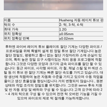
이름
Huaheng 자동 레이저 튜브 판 
턱의 수
2
- 턱, 3-턱, 4-턱
최대 가속
1.2G
위치 정확성
±0.05mm
위치 정확성 반복
±0.02mm
후하엔 파이버 레이저 튜브 플레이트 절단 기계는 다양한 파이프 /
프로파일을 위해 특별히 설계 된 정밀 튜브 절단 기계입니다.
높은
절단 정밀도, 평평하고 톱니 없는 절단 가장자리와 소재 손실이 있
으며, 특히 높은 정밀 요구 사항이있는 처리 응용 프로그램에 적합
합니다.
그것은 다양한 모양과 크기의 금속 파이프를 절단 할 수 있
습니다: 둥근 파이프, 사각형 파이프, 각 철, 채널 스틸 및 H 섹션 스
틸 등.이 튜브 판 절단 기계는 빠른 절단 속도를 가지고 있습니다, 대
량 생산에 적합하며 높은 자동화 수준을 가지고 있으며 수동 작업을
줄이고 생산 효율성을 향상시킵니다.거의 변형되지 않습니다., 원본
상태와 작업 조각의 정밀도를 유지합니다. 그것은 servo 후속 지원
및 반 자동 로딩 및 배하와 구성 될 수 있습니다.
고객 요구에 따라 2
~ 4 개의 턱으로 구성 될 수 있으며 전면 턱 오버런 기능을 가질 수
있으며 파이프의 제로 턱 절개를 가능하게합니다.