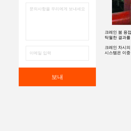
크레인 붐 용접
탁월한 결과를
크레인 차시의
시스템은 이중 
보내