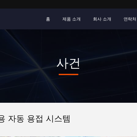
홈
제품 소개
회사 소개
연락처
사건
용 자동 용접 시스템