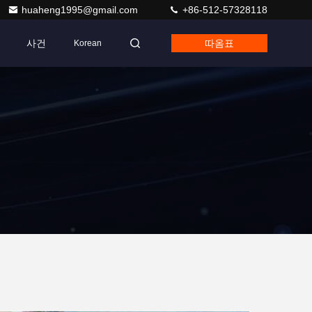
huaheng1995@gmail.com
+86-512-57328118
사건
따옴표
Korean