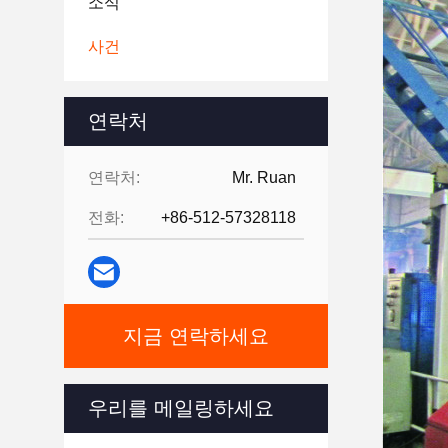
소식
사건
연락처
연락처:
Mr. Ruan
전화:
+86-512-57328118
지금 연락하세요
우리를 메일링하세요